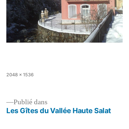
Taille
2048 × 1536
originale
Publié dans
Les Gîtes du Vallée Haute Salat
Navigation