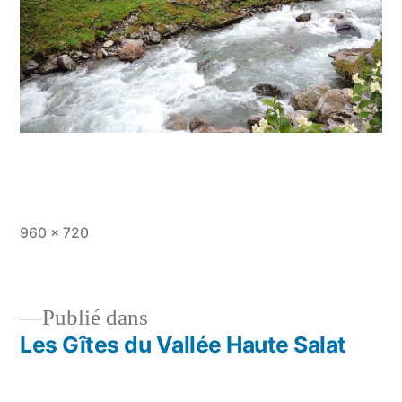
Taille
960 × 720
originale
Publié dans
Les Gîtes du Vallée Haute Salat
Navigation