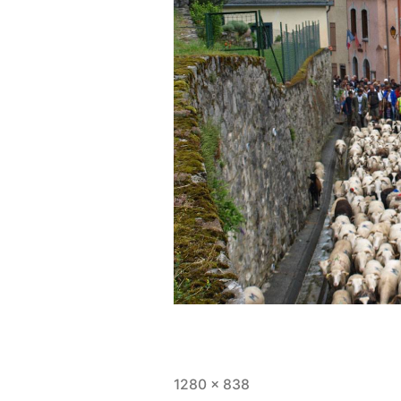
Taille
1280 × 838